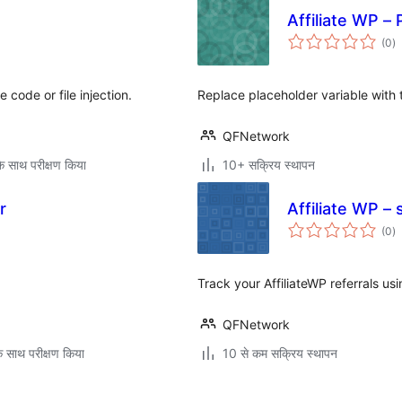
Affiliate WP – 
कु
(0
)
दर
e code or file injection.
Replace placeholder variable with tr
QFNetwork
े साथ परीक्षण किया
10+ सक्रिय स्थापन
r
Affiliate WP 
कु
(0
)
दर
Track your AffiliateWP referrals 
QFNetwork
े साथ परीक्षण किया
10 से कम सक्रिय स्थापन