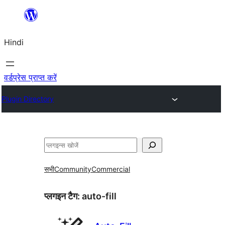
सामग्री
पर
Hindi
जाएं
वर्डप्रेस प्राप्त करें
Plugin Directory
खोजें
सभी
Community
Commercial
प्लगइन टैग:
auto-fill