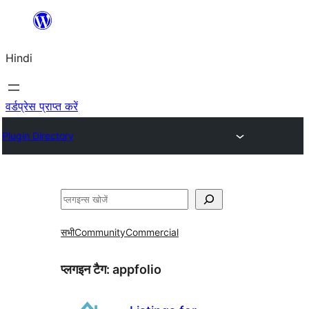
सामग्री
पर
Hindi
जाएं
वर्डप्रेस प्राप्त करें
Plugin Directory
खोजें
सभी
Community
Commercial
प्लगइन टैग:
appfolio