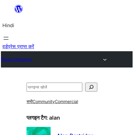
सामग्री
पर
Hindi
जाएं
वर्डप्रेस प्राप्त करें
Plugin Directory
खोजें
सभी
Community
Commercial
प्लगइन टैग:
alan