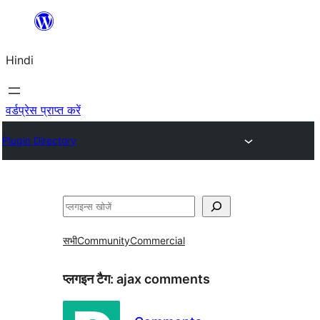
सामग्री
पर
Hindi
जाएं
वर्डप्रेस प्राप्त करें
Plugin Directory
खोजें
सभी
Community
Commercial
प्लगइन टैग:
ajax comments