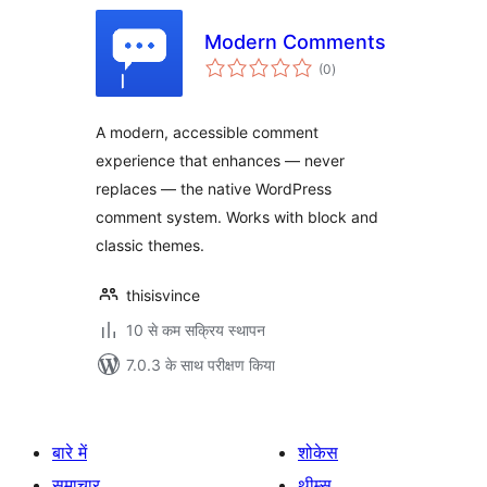
Modern Comments
कुल
(0
)
दर
A modern, accessible comment
experience that enhances — never
replaces — the native WordPress
comment system. Works with block and
classic themes.
thisisvince
10 से कम सक्रिय स्थापन
7.0.3 के साथ परीक्षण किया
बारे में
शोकेस
समाचार
थीम्स