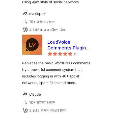
using Ajax style of social networks.
maxlopez
10+ सक्रिय स्थापन
4.1.42 के साथ परीक्षण किया
LoudVoice
Comments Plugin –
कुल
Supercharge your
(1
)
दर
WordPress
Replaces the basic WordPress comments
comments
by a powerful comment system that
includes logging in with 40+ social
networks, spam filters and more.
Claude
10+ सक्रिय स्थापन
5.9.15 के साथ परीक्षण किया