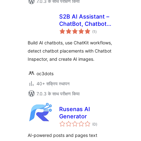
7.0.3 के साथ परीक्षण किया
S2B AI Assistant –
ChatBot, Chatbot
कुल
Inspector, Chatkit,
(1
)
दर
Image Generator
Build AI chatbots, use ChatKit workflows,
detect chatbot placements with Chatbot
Inspector, and create AI images.
oc3dots
40+ सक्रिय स्थापन
7.0.3 के साथ परीक्षण किया
Rusenas AI
Generator
कुल
(0
)
दर
AI-powered posts and pages text