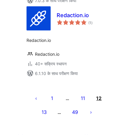
7.0.3 के साथ परीक्षण किया
Redaction.io
कुल
(1
)
दर
Redaction.io
Redaction.io
40+ सक्रिय स्थापन
6.1.10 के साथ परीक्षण किया
पोस्ट
पेजिनेशन
1
11
12
…
13
49
…