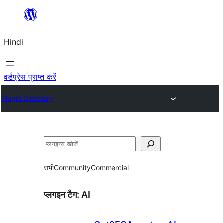
सामग्री
पर
Hindi
जाएं
वर्डप्रेस प्राप्त करें
Plugin Directory
खोजें
सभी
Community
Commercial
प्लगइन टैग:
AI