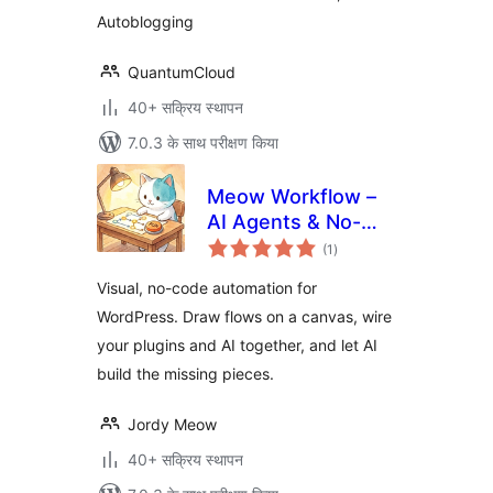
Autoblogging
QuantumCloud
40+ सक्रिय स्थापन
7.0.3 के साथ परीक्षण किया
Meow Workflow –
AI Agents & No-
कुल
Code Automation
(1
)
दर
for WordPress
Visual, no-code automation for
WordPress. Draw flows on a canvas, wire
your plugins and AI together, and let AI
build the missing pieces.
Jordy Meow
40+ सक्रिय स्थापन