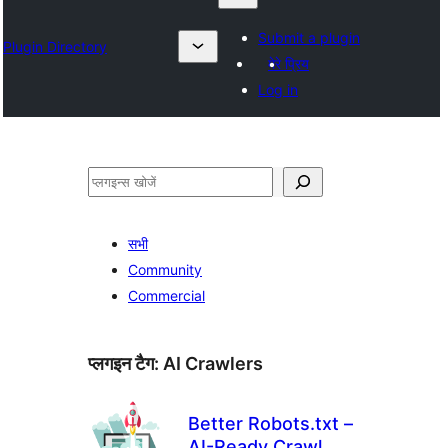
Submit a plugin
Plugin Directory
मेरे प्रिय
Log in
खोजें
सभी
Community
Commercial
प्लगइन टैग:
AI Crawlers
Better Robots.txt –
AI-Ready Crawl