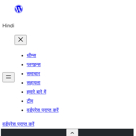
सामग्री
पर
Hindi
जाएं
थीम्स
प्लगइन्स
समाचार
सहायता
हमारे बारे में
टीम
वर्डप्रेस प्राप्त करें
वर्डप्रेस प्राप्त करें