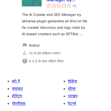
कुल
akbansa
(0
)
दर
The AI Crawler and SEO Manager by
akbansa plugin generates an llms.txt file
for crawler discovery and logs visits by
AI-based crawlers such as GPTBot, …
Anshul
10 से कम सक्रिय स्थापन
6.4.9 के साथ परीक्षण किया
बारे में
शोकेस
समाचार
थीम्स
होस्टिंग
प्लगइन
गोपनीयता
पैटर्न्स