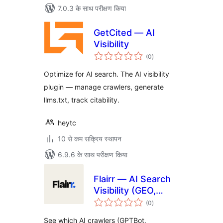
7.0.3 के साथ परीक्षण किया
GetCited — AI
Visibility
कुल
(0
)
दर
Optimize for AI search. The AI visibility
plugin — manage crawlers, generate
llms.txt, track citability.
heytc
10 से कम सक्रिय स्थापन
6.9.6 के साथ परीक्षण किया
Flairr — AI Search
Visibility (GEO,
कुल
llms.txt & Schema
(0
)
दर
for ChatGPT)
See which AI crawlers (GPTBot,