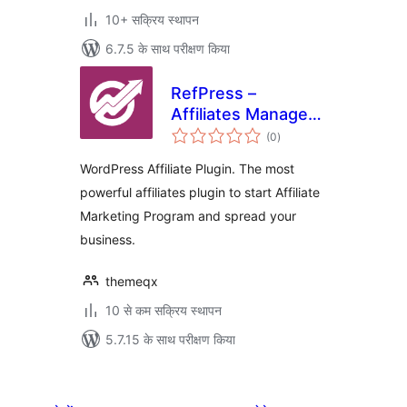
10+ सक्रिय स्थापन
6.7.5 के साथ परीक्षण किया
RefPress –
Affiliates Manager
कुल
Plugin
(0
)
दर
WordPress Affiliate Plugin. The most
powerful affiliates plugin to start Affiliate
Marketing Program and spread your
business.
themeqx
10 से कम सक्रिय स्थापन
5.7.15 के साथ परीक्षण किया