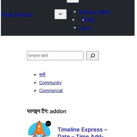
Submit a plugin
Plugin Directory
मेरे प्रिय
Log in
खोजें
सभी
Community
Commercial
प्लगइन टैग:
addon
Timeline Express –
Date – Time Add-