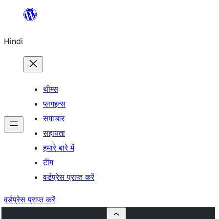
सामग्री
पर
Hindi
जाएं
थीम्स
प्लगइन्स
समाचार
सहायता
हमारे बारे में
टीम
वर्डप्रेस प्राप्त करें
वर्डप्रेस प्राप्त करें