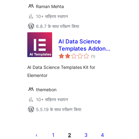
Raman Mehta
10+ सक्रिय स्थापन
6.8.7 के साथ परीक्षण किया
AI Data Science
Templates Addons
कुल
for Elementor
(1
)
दर
AI Data Science Templates Kit for
Elementor
themebon
10+ सक्रिय स्थापन
5.5.19 के साथ परीक्षण किया
पोस्ट
पेजिनेशन
1
2
3
4