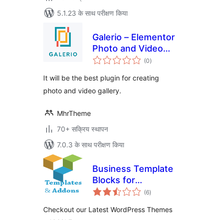
5.1.23 के साथ परीक्षण किया
Galerio – Elementor
Photo and Video
कुल
Gallery
(0
)
दर
It will be the best plugin for creating
photo and video gallery.
MhrTheme
70+ सक्रिय स्थापन
7.0.3 के साथ परीक्षण किया
Business Template
Blocks for
कुल
WPBakery (Visual
(6
)
दर
Composer) Page
Checkout our Latest WordPress Themes
Builder