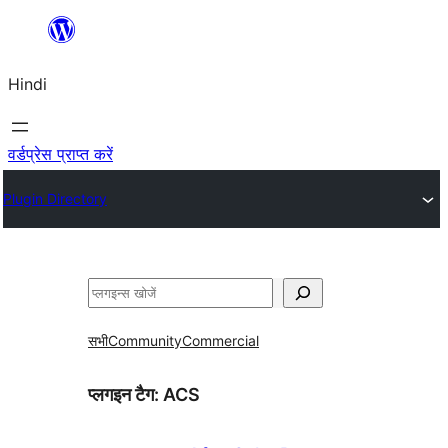
सामग्री
पर
Hindi
जाएं
वर्डप्रेस प्राप्त करें
Plugin Directory
खोजें
सभी
Community
Commercial
प्लगइन टैग:
ACS