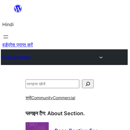
सामग्री
पर
Hindi
जाएं
वर्डप्रेस प्राप्त करें
Plugin Directory
खोजें
सभी
Community
Commercial
प्लगइन टैग:
About Section.