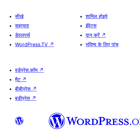
सीखे
शामिल होइये
सहायता
ईवेंट्स
डेवलपर्स
दान करें
↗
WordPress.TV
↗
भविष्य के लिए पांच
वर्डप्रेस.कॉम
↗
मैट
↗
बीबीप्रेस
↗
बडीप्रेस
↗