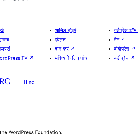
खे
शामिल होइये
वर्डप्रेस.कॉम
हायता
ईवेंट्स
मैट
↗
वलपर्स
दान करें
↗
बीबीप्रेस
↗
ordPress.TV
↗
भविष्य के लिए पांच
बडीप्रेस
↗
Hindi
 the WordPress Foundation.