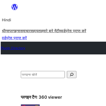
सामग्री
पर
Hindi
जाएं
थीम्स
प्लगइन्स
समाचार
सहायता
हमारे बारे में
टीम
वर्डप्रेस प्राप्त करें
वर्डप्रेस प्राप्त करें
Plugin Directory
खोजें
प्लगइन टैग:
360 viewer