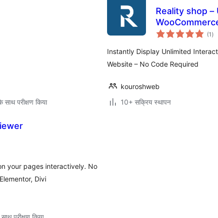
Reality shop –
WooCommerc
कु
(1
)
दर
Instantly Display Unlimited Inter
Website – No Code Required
kouroshweb
े साथ परीक्षण किया
10+ सक्रिय स्थापन
Viewer
n your pages interactively. No
lementor, Divi
 साथ परीक्षण किया