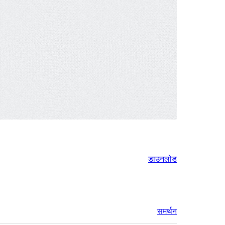
डाउनलोड
समर्थन