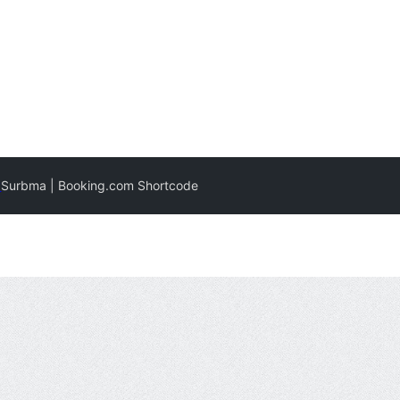
y
Surbma | Booking.com Shortcode