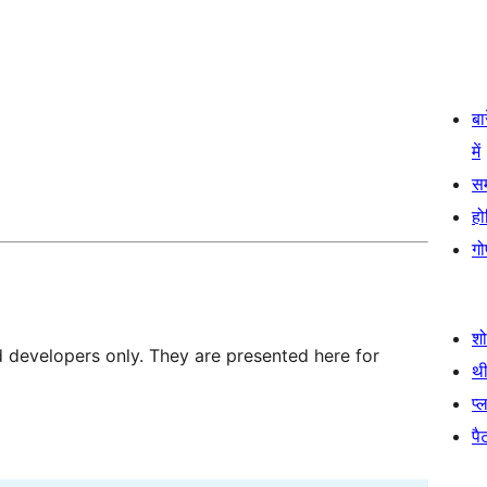
बा
में
स
हो
गो
श
d developers only. They are presented here for
थी
प्
पैट