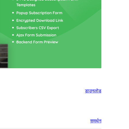
डाउनलोड
समर्थन