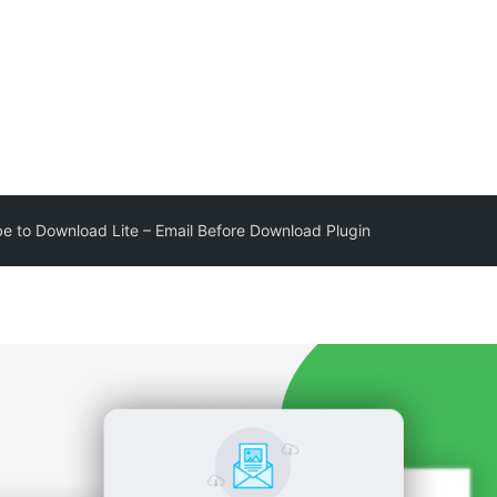
e to Download Lite – Email Before Download Plugin