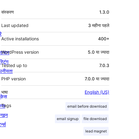
मेटा
संस्करण
1.3.0
Last updated
3 महीना
पहले
रे
Active installations
400+
माचार
WordPress version
5.0 या ज्यादा
स्टिंग
Tested up to
7.0.3
पनीयता
PHP version
7.0.0 या ज्यादा
भाषा
English (US)
ोकेस
म्स
Tags
email before download
लगइन
email signup
file download
र्न्स
lead magnet