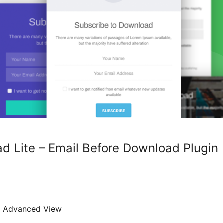
d Lite – Email Before Download Plugin
Advanced View