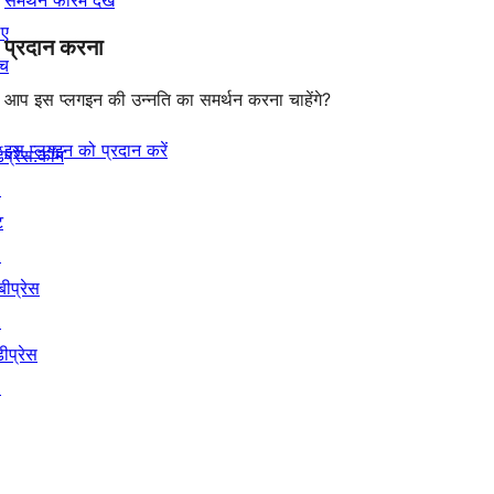
िए
प्रदान करना
ंच
आप इस प्लगइन की उन्नति का समर्थन करना चाहेंगे?
इस प्लगइन को प्रदान करें
्डप्रेस.कॉम
↗
ट
↗
बीप्रेस
↗
ीप्रेस
↗