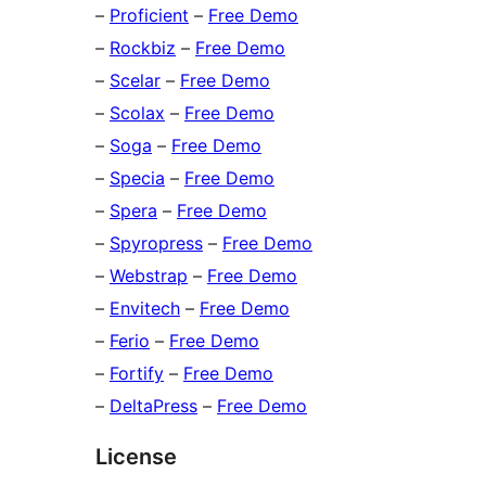
–
Proficient
–
Free Demo
–
Rockbiz
–
Free Demo
–
Scelar
–
Free Demo
–
Scolax
–
Free Demo
–
Soga
–
Free Demo
–
Specia
–
Free Demo
–
Spera
–
Free Demo
–
Spyropress
–
Free Demo
–
Webstrap
–
Free Demo
–
Envitech
–
Free Demo
–
Ferio
–
Free Demo
–
Fortify
–
Free Demo
–
DeltaPress
–
Free Demo
License