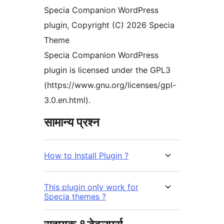
Specia Companion WordPress
plugin, Copyright (C) 2026 Specia
Theme
Specia Companion WordPress
plugin is licensed under the GPL3
(https://www.gnu.org/licenses/gpl-
3.0.en.html).
सामान्य प्रश्न
How to Install Plugin ?
This plugin only work for
Specia themes ?