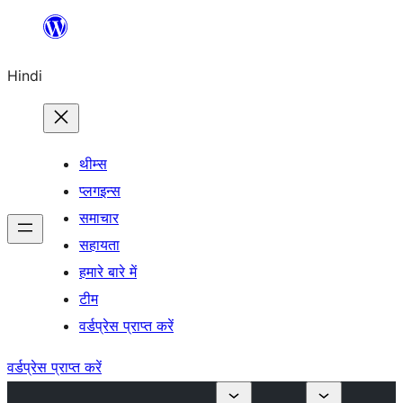
सामग्री
पर
Hindi
जाएं
थीम्स
प्लगइन्स
समाचार
सहायता
हमारे बारे में
टीम
वर्डप्रेस प्राप्त करें
वर्डप्रेस प्राप्त करें