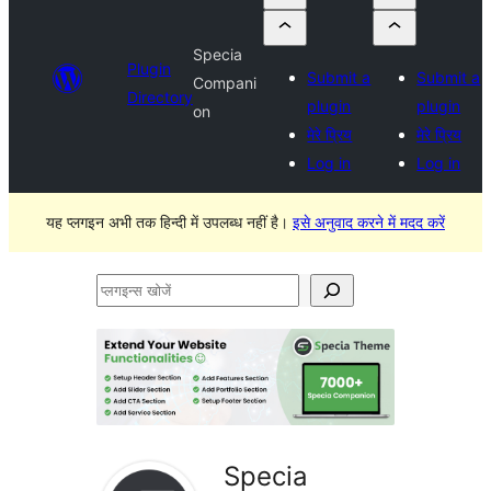
Specia
Plugin
Submit a
Submit a
Compani
Directory
plugin
plugin
on
मेरे प्रिय
मेरे प्रिय
Log in
Log in
यह प्लगइन अभी तक हिन्दी में उपलब्ध नहीं है।
इसे अनुवाद करने में मदद करें
प्लगइन्स
खोजें
Specia