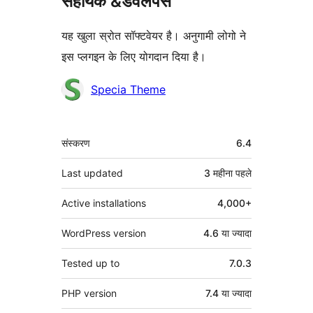
सहायक &डेवलपर्स
यह खुला स्रोत सॉफ्टवेयर है। अनुगामी लोगो ने
इस प्लगइन के लिए योगदान दिया है।
योगदानकर्ता
Specia Theme
मेटा
संस्करण
6.4
Last updated
3 महीना
पहले
Active installations
4,000+
WordPress version
4.6 या ज्यादा
Tested up to
7.0.3
PHP version
7.4 या ज्यादा