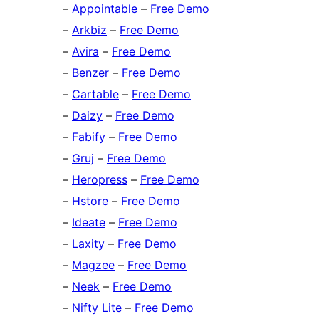
–
Appointable
–
Free Demo
–
Arkbiz
–
Free Demo
–
Avira
–
Free Demo
–
Benzer
–
Free Demo
–
Cartable
–
Free Demo
–
Daizy
–
Free Demo
–
Fabify
–
Free Demo
–
Gruj
–
Free Demo
–
Heropress
–
Free Demo
–
Hstore
–
Free Demo
–
Ideate
–
Free Demo
–
Laxity
–
Free Demo
–
Magzee
–
Free Demo
–
Neek
–
Free Demo
–
Nifty Lite
–
Free Demo