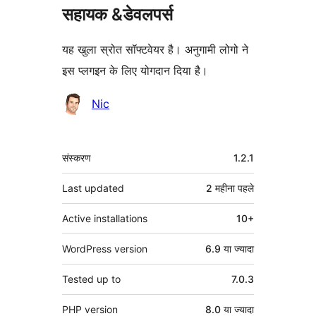
सहायक &डेवलपर्स
यह खुला स्रोत सॉफ्टवेयर है। अनुगामी लोगो ने
इस प्लगइन के लिए योगदान दिया है।
योगदानकर्ता
Nic
मेटा
संस्करण
1.2.1
Last updated
2 महीना
पहले
Active installations
10+
WordPress version
6.9 या ज्यादा
Tested up to
7.0.3
PHP version
8.0 या ज्यादा