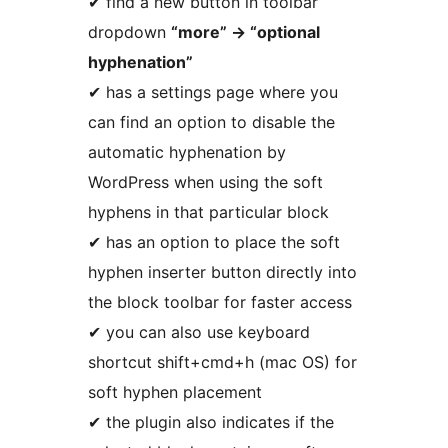
✔ find a new button in toolbar
dropdown
“more”
→
“optional
hyphenation”
✔ has a settings page where you
can find an option to disable the
automatic hyphenation by
WordPress when using the soft
hyphens in that particular block
✔ has an option to place the soft
hyphen inserter button directly into
the block toolbar for faster access
✔ you can also use keyboard
shortcut shift+cmd+h (mac OS) for
soft hyphen placement
✔ the plugin also indicates if the