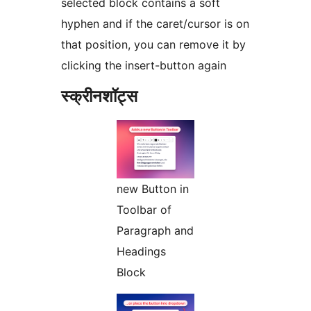
selected block contains a soft
hyphen and if the caret/cursor is on
that position, you can remove it by
clicking the insert-button again
स्क्रीनशॉट्स
new Button in
Toolbar of
Paragraph and
Headings
Block