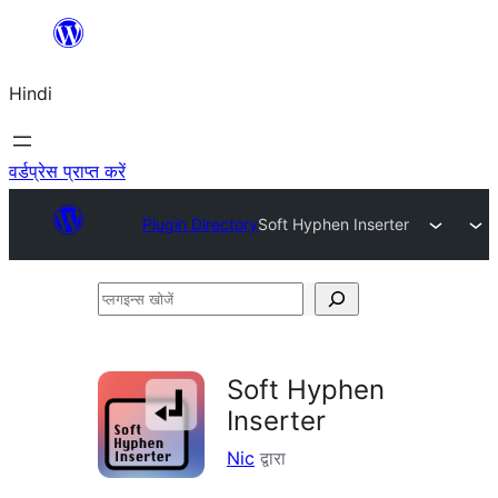
सामग्री
पर
Hindi
जाएं
वर्डप्रेस प्राप्त करें
Plugin Directory
Soft Hyphen Inserter
प्लगइन्स
खोजें
Soft Hyphen
Inserter
Nic
द्वारा