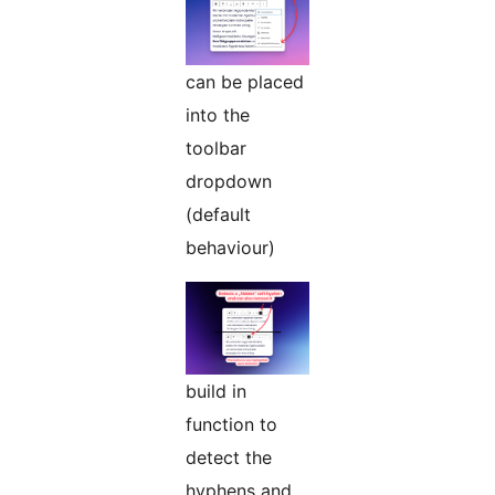
can be placed
into the
toolbar
dropdown
(default
behaviour)
build in
function to
detect the
hyphens and