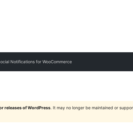
ocial Notifications for WooCommerce
jor releases of WordPress
. It may no longer be maintained or supp