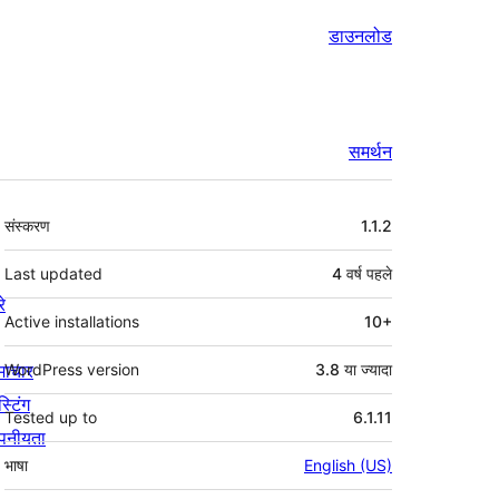
डाउनलोड
समर्थन
मेटा
संस्करण
1.1.2
Last updated
4 वर्ष
पहले
रे
Active installations
10+
माचार
WordPress version
3.8 या ज्यादा
स्टिंग
Tested up to
6.1.11
पनीयता
भाषा
English (US)