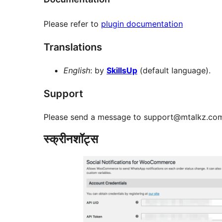
Please refer to
plugin documentation
Translations
English
: by
SkillsUp
(default language).
Support
Please send a message to support@mtalkz.com 
स्क्रीनशॉट्स