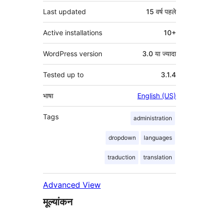
Last updated
15 वर्ष
पहले
Active installations
10+
WordPress version
3.0 या ज्यादा
Tested up to
3.1.4
भाषा
English (US)
Tags
administration
dropdown
languages
traduction
translation
Advanced View
मूल्यांकन