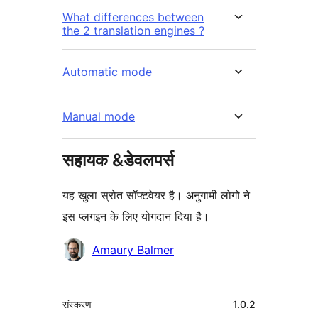
What differences between
the 2 translation engines ?
Automatic mode
Manual mode
सहायक &डेवलपर्स
यह खुला स्रोत सॉफ्टवेयर है। अनुगामी लोगो ने
इस प्लगइन के लिए योगदान दिया है।
योगदानकर्ता
Amaury Balmer
मेटा
संस्करण
1.0.2