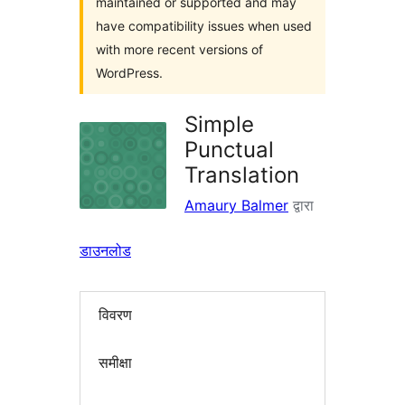
maintained or supported and may
have compatibility issues when used
with more recent versions of
WordPress.
Simple
Punctual
Translation
Amaury Balmer
द्वारा
डाउनलोड
विवरण
समीक्षा