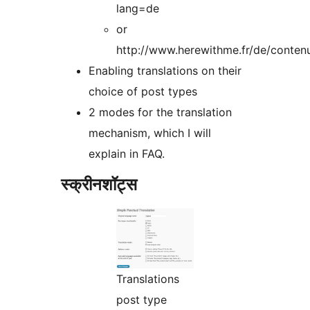
lang=de
or
http://www.herewithme.fr/de/conten
Enabling translations on their
choice of post types
2 modes for the translation
mechanism, which I will
explain in FAQ.
स्क्रीनशॉट्स
Translations
post type