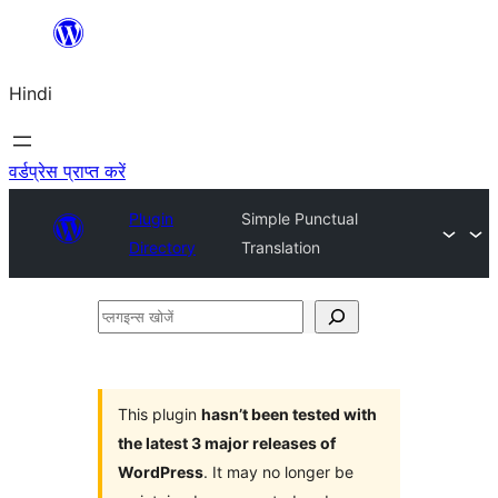
सामग्री
पर
Hindi
जाएं
वर्डप्रेस प्राप्त करें
Plugin
Simple Punctual
Directory
Translation
प्लगइन्स
खोजें
This plugin
hasn’t been tested with
the latest 3 major releases of
WordPress
. It may no longer be