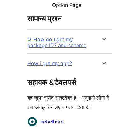
Option Page
सामान्य प्रश्न
Q. How do I get my
package ID? and scheme
How i get my app?
सहायक &डेवलपर्स
यह खुला स्रोत सॉफ्टवेयर है। अनुगामी लोगो ने
इस प्लगइन के लिए योगदान दिया है।
योगदानकर्ता
nebelhorn