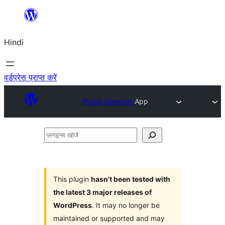
सामग्री
पर
Hindi
जाएं
वर्डप्रेस प्राप्त करें
Plugin Directory
App
प्लगइन्स
खोजें
This plugin
hasn’t been tested with
the latest 3 major releases of
WordPress
. It may no longer be
maintained or supported and may