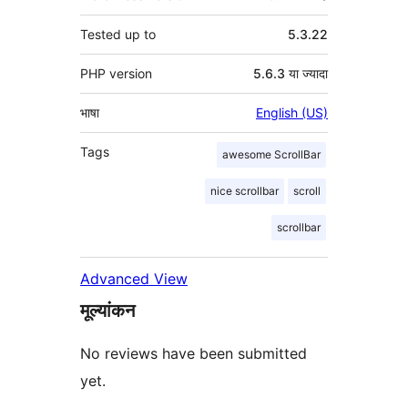
Tested up to
5.3.22
PHP version
5.6.3 या ज्यादा
भाषा
English (US)
Tags
awesome ScrollBar
nice scrollbar
scroll
scrollbar
Advanced View
मूल्यांकन
No reviews have been submitted
yet.