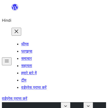
सामग्री
पर
Hindi
जाएं
थीम्स
प्लगइन्स
समाचार
सहायता
हमारे बारे में
टीम
वर्डप्रेस प्राप्त करें
वर्डप्रेस प्राप्त करें