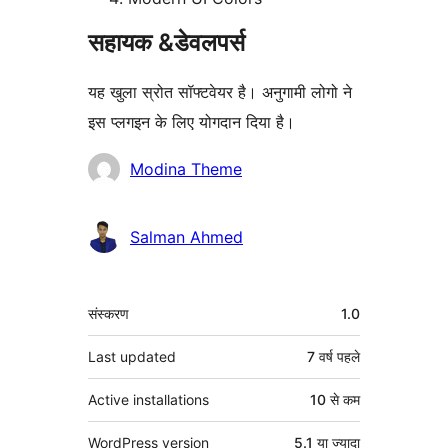
सहायक &डेवलपर्स
यह खुला स्रोत सॉफ्टवेयर है। अनुगामी लोगो ने
इस प्लगइन के लिए योगदान दिया है।
योगदानकर्ता
Modina Theme
Salman Ahmed
मेटा
संस्करण
1.0
Last updated
7 वर्ष
पहले
Active installations
10 से कम
WordPress version
5.1 या ज्यादा