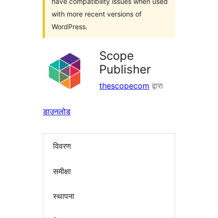
have compatibility issues when used
with more recent versions of
WordPress.
Scope
Publisher
thescopecom
द्वारा
डाउनलोड
विवरण
समीक्षा
स्थापना