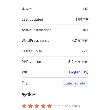
मेटा
संस्करण
1.1.13
Last updated
1 वर्ष
पहले
Active installations
10+
WordPress version
4.7 या ज्यादा
Tested up to
6.7.5
PHP version
5.2.4 या ज्यादा
भाषा
English (US)
Tag
content curation
मूल्यांकन
5
out of 5 stars.