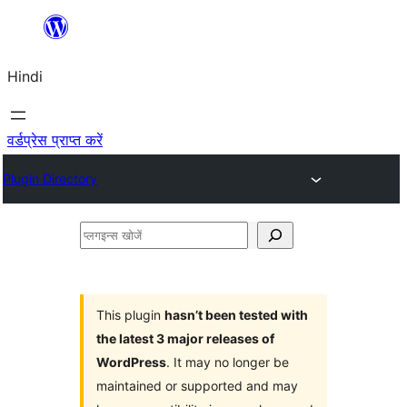
सामग्री
पर
Hindi
जाएं
वर्डप्रेस प्राप्त करें
Plugin Directory
प्लगइन्स
खोजें
This plugin
hasn’t been tested with
the latest 3 major releases of
WordPress
. It may no longer be
maintained or supported and may