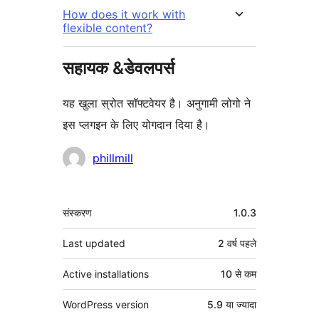
How does it work with
flexible content?
सहायक &डेवलपर्स
यह खुला स्रोत सॉफ्टवेयर है। अनुगामी लोगो ने
इस प्लगइन के लिए योगदान दिया है।
योगदानकर्ता
phillmill
मेटा
संस्करण
1.0.3
Last updated
2 वर्ष
पहले
Active installations
10 से कम
WordPress version
5.9 या ज्यादा