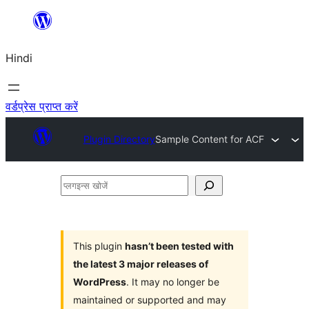
सामग्री
पर
Hindi
जाएं
वर्डप्रेस प्राप्त करें
Plugin Directory
Sample Content for ACF
प्लगइन्स
खोजें
This plugin
hasn’t been tested with
the latest 3 major releases of
WordPress
. It may no longer be
maintained or supported and may