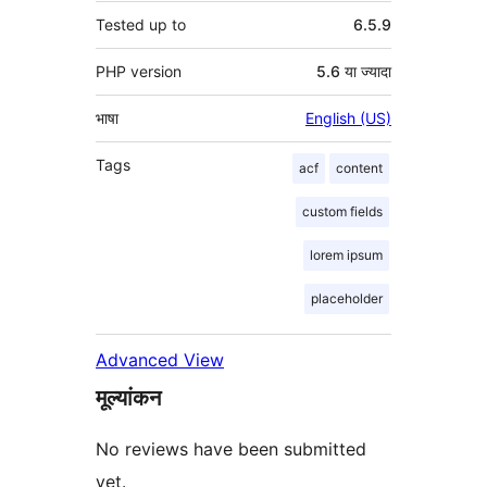
Tested up to
6.5.9
PHP version
5.6 या ज्यादा
भाषा
English (US)
Tags
acf
content
custom fields
lorem ipsum
placeholder
Advanced View
मूल्यांकन
No reviews have been submitted
yet.