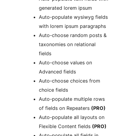
generated lorem ipsum
Auto-populate wysiwyg fields
with lorem ipsum paragraphs
Auto-choose random posts &
taxonomies on relational
fields
Auto-choose values on
Advanced fields
Auto-choose choices from
choice fields
Auto-populate multiple rows
of fields on Repeaters
(PRO)
Auto-populate all layouts on
Flexible Content fields
(PRO)
Auto-populate all fields in