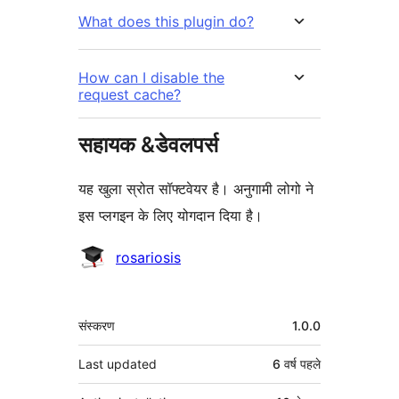
What does this plugin do?
How can I disable the
request cache?
सहायक &डेवलपर्स
यह खुला स्रोत सॉफ्टवेयर है। अनुगामी लोगो ने
इस प्लगइन के लिए योगदान दिया है।
योगदानकर्ता
rosariosis
मेटा
संस्करण
1.0.0
Last updated
6 वर्ष
पहले