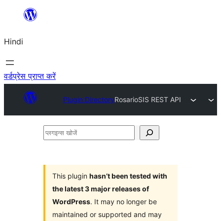
सामग्री
पर
Hindi
जाएं
वर्डप्रेस प्राप्त करें
Plugin Directory
RosarioSIS REST API
प्लगइन्स
खोजें
This plugin
hasn’t been tested with
the latest 3 major releases of
WordPress
. It may no longer be
maintained or supported and may