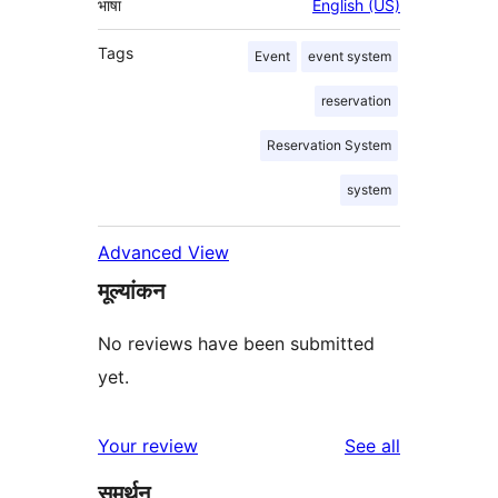
भाषा
English (US)
Tags
Event
event system
reservation
Reservation System
system
Advanced View
मूल्यांकन
No reviews have been submitted
yet.
reviews
Your review
See all
समर्थन