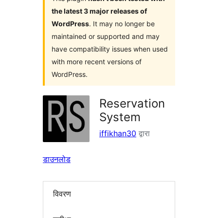
the latest 3 major releases of
WordPress
. It may no longer be
maintained or supported and may
have compatibility issues when used
with more recent versions of
WordPress.
Reservation
System
iffikhan30
द्वारा
डाउनलोड
विवरण