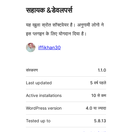
सहायक &डेवलपर्स
यह खुला स्रोत सॉफ्टवेयर है। अनुगामी लोगो ने
इस प्लगइन के लिए योगदान दिया है।
योगदानकर्ता
iffikhan30
मेटा
संस्करण
1.1.0
Last updated
5 वर्ष
पहले
Active installations
10 से कम
WordPress version
4.0 या ज्यादा
Tested up to
5.8.13