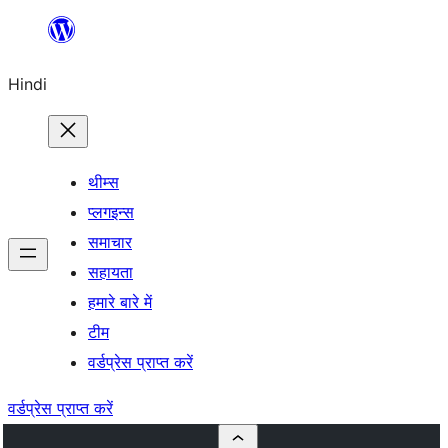
सामग्री
पर
Hindi
जाएं
थीम्स
प्लगइन्स
समाचार
सहायता
हमारे बारे में
टीम
वर्डप्रेस प्राप्त करें
वर्डप्रेस प्राप्त करें