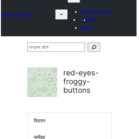
Submit a plugin
Plugin Directory
मेरे प्रिय
Log in
प्लगइन्स
खोजें
red-eyes-
froggy-
buttons
विवरण
समीक्षा