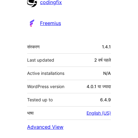
योगदानकर्ता
codingfix
Freemius
मेटा
संस्करण
1.4.1
Last updated
2 वर्ष
पहले
Active installations
N/A
WordPress version
4.0.1 या ज्यादा
Tested up to
6.4.9
भाषा
English (US)
Advanced View