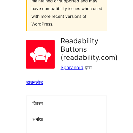
maintained or supported and may
have compatibility issues when used
with more recent versions of
WordPress.
Readability
Buttons
(readability.com)
Sparanoid
द्वारा
डाउनलोड
विवरण
समीक्षा