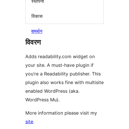
स्थापना
विकास
समर्थन
विवरण
Adds readability.com widget on
your site. A must-have plugin if
you’re a Readability publisher. This
plugin also works fine with multisite
enabled WordPress (aka.
WordPress Mu).
More information please visit my
site
.