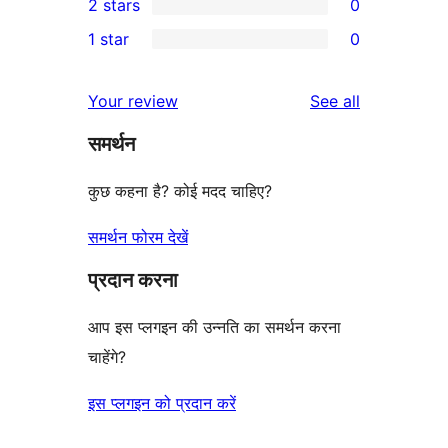
2 stars
0
review
star
3-
0
1 star
0
reviews
star
2-
0
reviews
star
1-
reviews
Your review
See all
reviews
star
समर्थन
reviews
कुछ कहना है? कोई मदद चाहिए?
समर्थन फोरम देखें
प्रदान करना
आप इस प्लगइन की उन्नति का समर्थन करना
चाहेंगे?
इस प्लगइन को प्रदान करें