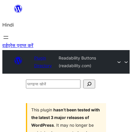
सामग्री
पर
Hindi
जाएं
वर्डप्रेस प्राप्त करें
Plugin
Readability Buttons
Directory
(readability.com)
प्लगइन्स
खोजें
This plugin
hasn’t been tested with
the latest 3 major releases of
WordPress
. It may no longer be