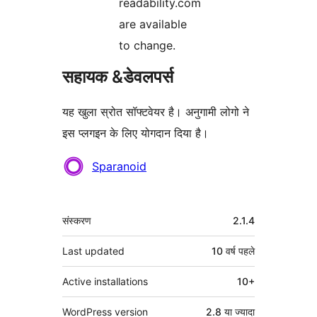
readability.com
are available
to change.
सहायक &डेवलपर्स
यह खुला स्रोत सॉफ्टवेयर है। अनुगामी लोगो ने
इस प्लगइन के लिए योगदान दिया है।
योगदानकर्ता
Sparanoid
मेटा
संस्करण
2.1.4
Last updated
10 वर्ष
पहले
Active installations
10+
WordPress version
2.8 या ज्यादा