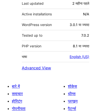
Last updated
2 महीना
पहले
Active installations
N/A
WordPress version
3.0.1 या ज्यादा
Tested up to
7.0.2
PHP version
8.1 या ज्यादा
भाषा
English (US)
Advanced View
बारे में
शोकेस
समाचार
थीम्स
होस्टिंग
प्लगइन
गोपनीयता
पैटर्न्स