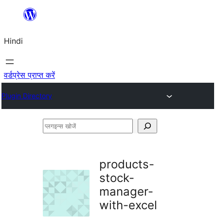
सामग्री
पर
Hindi
जाएं
वर्डप्रेस प्राप्त करें
Plugin Directory
प्लगइन्स
खोजें
products-
stock-
manager-
with-excel