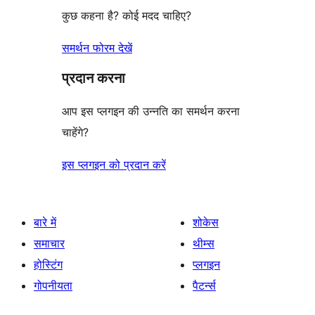
कुछ कहना है? कोई मदद चाहिए?
समर्थन फोरम देखें
प्रदान करना
आप इस प्लगइन की उन्नति का समर्थन करना
चाहेंगे?
इस प्लगइन को प्रदान करें
बारे में
शोकेस
समाचार
थीम्स
होस्टिंग
प्लगइन
गोपनीयता
पैटर्न्स