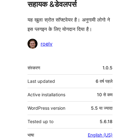
सहायक &डेवलपर्स
यह खुला स्रोत सॉफ्टवेयर है। अनुगामी लोगो ने
इस प्लगइन के लिए योगदान दिया है।
योगदानकर्ता
roelv
मेटा
संस्करण
1.0.5
Last updated
6 वर्ष
पहले
Active installations
10 से कम
WordPress version
5.5 या ज्यादा
Tested up to
5.6.18
भाषा
English (US)