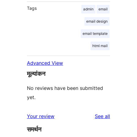
Tags
admin
email
email design
email template
html mail
Advanced View
मूल्यांकन
No reviews have been submitted
yet.
reviews
Your review
See all
समर्थन