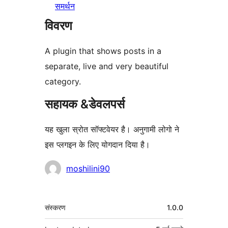
समर्थन
विवरण
A plugin that shows posts in a
separate, live and very beautiful
category.
सहायक &डेवलपर्स
यह खुला स्रोत सॉफ्टवेयर है। अनुगामी लोगो ने
इस प्लगइन के लिए योगदान दिया है।
योगदानकर्ता
moshilini90
मेटा
संस्करण
1.0.0