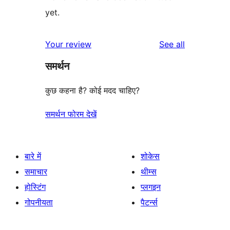
yet.
reviews
Your review
See all
समर्थन
कुछ कहना है? कोई मदद चाहिए?
समर्थन फोरम देखें
बारे में
शोकेस
समाचार
थीम्स
होस्टिंग
प्लगइन
गोपनीयता
पैटर्न्स