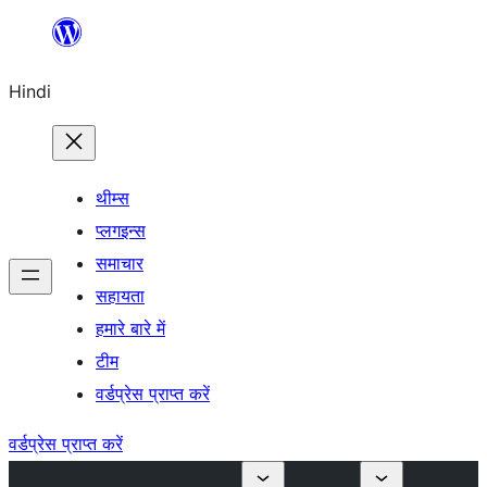
सामग्री
पर
Hindi
जाएं
थीम्स
प्लगइन्स
समाचार
सहायता
हमारे बारे में
टीम
वर्डप्रेस प्राप्त करें
वर्डप्रेस प्राप्त करें