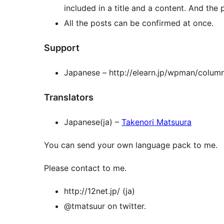
included in a title and a content. And the
All the posts can be confirmed at once.
Support
Japanese – http://elearn.jp/wpman/colum
Translators
Japanese(ja) –
Takenori Matsuura
You can send your own language pack to me.
Please contact to me.
http://12net.jp/ (ja)
@tmatsuur on twitter.