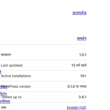
डाउनलोड
समर्थन
मेटा
संस्करण
1.0.1
Last updated
13 वर्ष
पहले
रे
Active installations
10+
माचार
WordPress version
3.1.0 या ज्यादा
स्टिंग
Tested up to
3.6.1
पनीयता
भाषा
English (US)