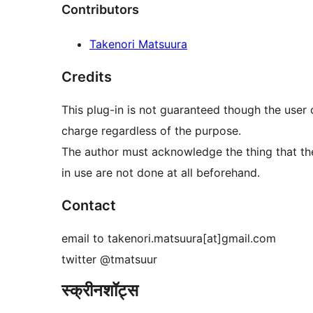
Contributors
Takenori Matsuura
Credits
This plug-in is not guaranteed though the user 
charge regardless of the purpose.
The author must acknowledge the thing that the
in use are not done at all beforehand.
Contact
email to takenori.matsuura[at]gmail.com
twitter @tmatsuur
स्क्रीनशॉट्स