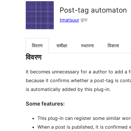
Post-tag automaton
tmatsuur
द्वारा
विवरण
समीक्षा
स्थापना
विकास
विवरण
It becomes unnecessary for a author to add a fe
because it confirms whether a post-tag is cont
is automatically added by this plug-in.
Some features:
This plug-in can register some similar wor
When a post is published, it is confirmed