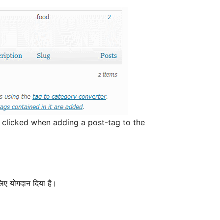
is clicked when adding a post-tag to the
लिए योगदान दिया है।