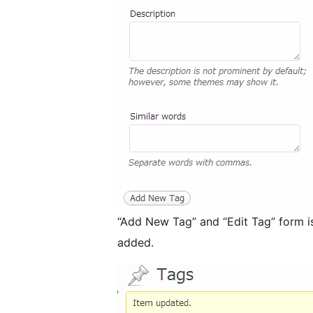
“Add New Tag” and “Edit Tag” form is
added.