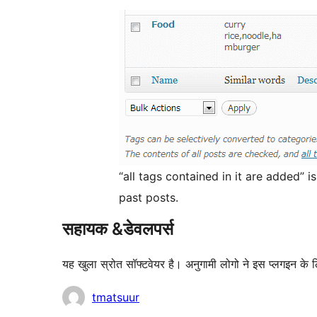
“all tags contained in it are added” 
past posts.
सहायक &डेवलपर्स
यह खुला स्रोत सॉफ्टवेयर है। अनुगामी लोगो ने इस प्लगइन के 
योगदानकर्ता
tmatsuur