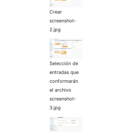
Crear
screenshot-
2.jpg
Selección de
entradas que
conformarán
el archivo
screenshot-
3.jpg