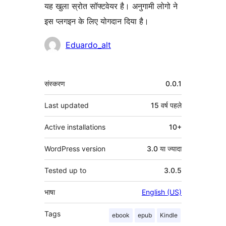
यह खुला स्रोत सॉफ्टवेयर है। अनुगामी लोगो ने
इस प्लगइन के लिए योगदान दिया है।
योगदानकर्ता
Eduardo_alt
मेटा
संस्करण
0.0.1
Last updated
15 वर्ष
पहले
Active installations
10+
WordPress version
3.0 या ज्यादा
Tested up to
3.0.5
भाषा
English (US)
Tags
ebook
epub
Kindle