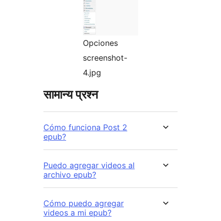
Opciones
screenshot-
4.jpg
सामान्य प्रश्न
Cómo funciona Post 2
epub?
Puedo agregar videos al
archivo epub?
Cómo puedo agregar
videos a mi epub?