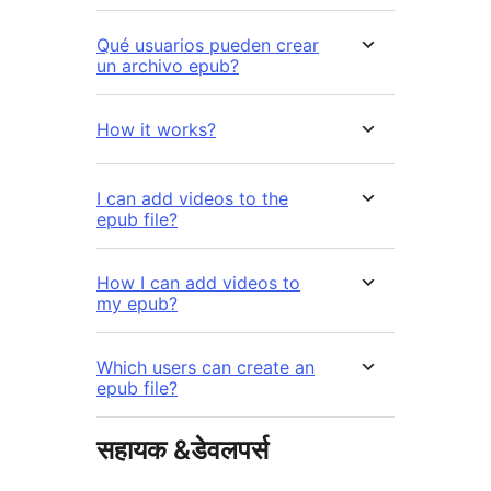
Qué usuarios pueden crear
un archivo epub?
How it works?
I can add videos to the
epub file?
How I can add videos to
my epub?
Which users can create an
epub file?
सहायक &डेवलपर्स