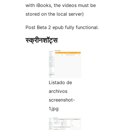
with iBooks, the videos must be
stored on the local server)
Post Beta 2 epub fully functional.
स्क्रीनशॉट्स
Listado de
archivos
screenshot-
1.jpg