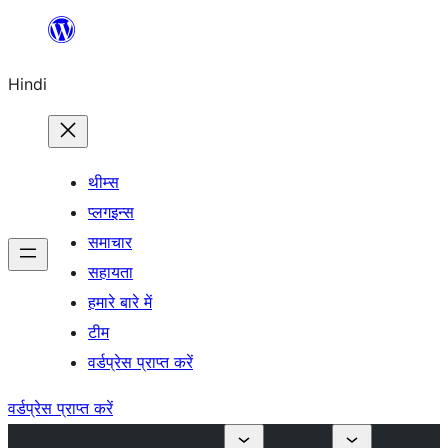
सामग्री
पर
Hindi
जाएं
थीम्स
प्लगइन्स
समाचार
सहायता
हमारे बारे में
टीम
वर्डप्रेस प्राप्त करें
वर्डप्रेस प्राप्त करें