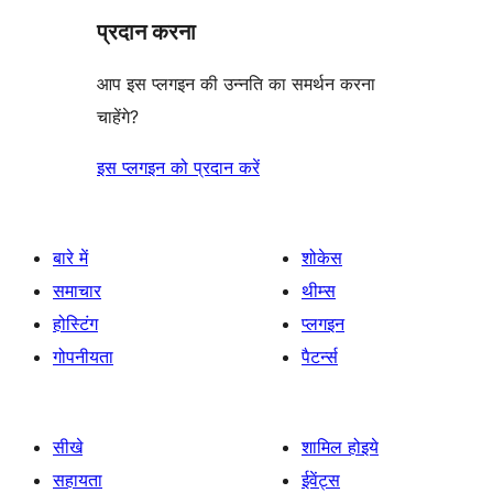
प्रदान करना
आप इस प्लगइन की उन्नति का समर्थन करना
चाहेंगे?
इस प्लगइन को प्रदान करें
बारे में
शोकेस
समाचार
थीम्स
होस्टिंग
प्लगइन
गोपनीयता
पैटर्न्स
सीखे
शामिल होइये
सहायता
ईवेंट्स