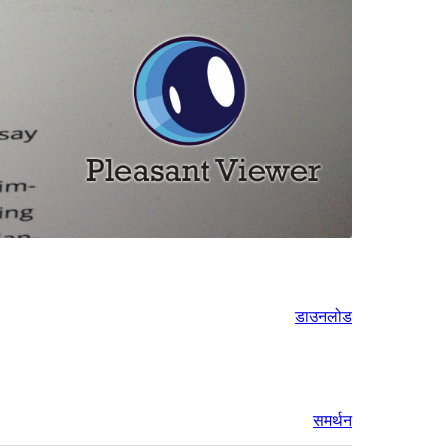
डाउनलोड
समर्थन