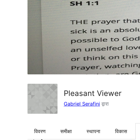
Pleasant Viewer
Gabriel Serafini
द्वारा
विवरण
समीक्षा
स्थापना
विकास