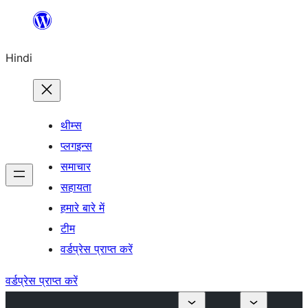
सामग्री
पर
Hindi
जाएं
थीम्स
प्लगइन्स
समाचार
सहायता
हमारे बारे में
टीम
वर्डप्रेस प्राप्त करें
वर्डप्रेस प्राप्त करें