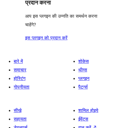
प्रदान करना
आप इस प्लगइन की उन्नति का समर्थन करना
चाहेंगे?
इस प्लगइन को प्रदान करें
बारे में
शोकेस
समाचार
थीम्स
होस्टिंग
प्लगइन
गोपनीयता
पैटर्न्स
सीखे
शामिल होइये
सहायता
ईवेंट्स
डेवलपर्स
दान करें
↗