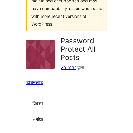
maintained or supported and may
have compatibility issues when used
with more recent versions of
WordPress.
Password
Protect All
Posts
volmar
द्वारा
डाउनलोड
विवरण
समीक्षा