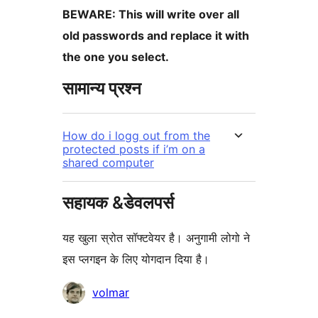
BEWARE: This will write over all
old passwords and replace it with
the one you select.
सामान्य प्रश्न
How do i logg out from the
protected posts if i’m on a
shared computer
सहायक &डेवलपर्स
यह खुला स्रोत सॉफ्टवेयर है। अनुगामी लोगो ने
इस प्लगइन के लिए योगदान दिया है।
योगदानकर्ता
volmar