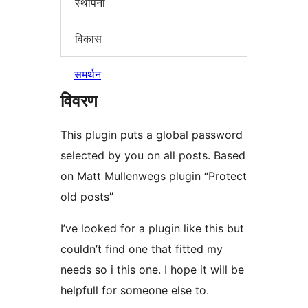
स्थापना
विकास
समर्थन
विवरण
This plugin puts a global password
selected by you on all posts. Based
on Matt Mullenwegs plugin “Protect
old posts”
I’ve looked for a plugin like this but
couldn’t find one that fitted my
needs so i this one. I hope it will be
helpfull for someone else to.