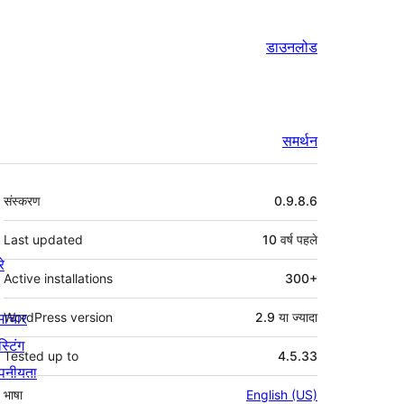
डाउनलोड
समर्थन
मेटा
संस्करण
0.9.8.6
Last updated
10 वर्ष
पहले
रे
Active installations
300+
माचार
WordPress version
2.9 या ज्यादा
स्टिंग
Tested up to
4.5.33
पनीयता
भाषा
English (US)