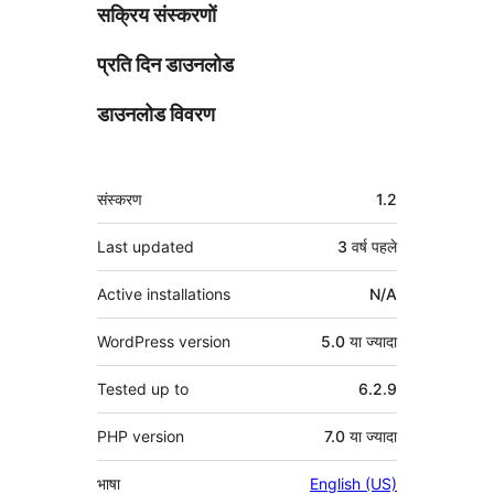
सक्रिय संस्करणों
प्रति दिन डाउनलोड
डाउनलोड विवरण
मेटा
संस्करण
1.2
Last updated
3 वर्ष
पहले
Active installations
N/A
WordPress version
5.0 या ज्यादा
Tested up to
6.2.9
PHP version
7.0 या ज्यादा
भाषा
English (US)