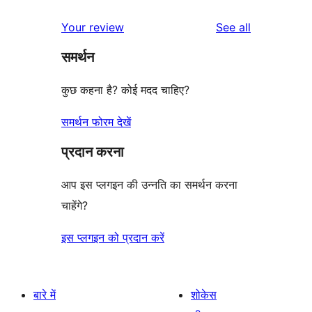
review
star
1-
reviews
Your review
See all
reviews
star
समर्थन
reviews
कुछ कहना है? कोई मदद चाहिए?
समर्थन फोरम देखें
प्रदान करना
आप इस प्लगइन की उन्नति का समर्थन करना
चाहेंगे?
इस प्लगइन को प्रदान करें
बारे में
शोकेस