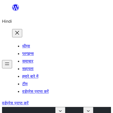
सामग्री
पर
Hindi
जाएं
थीम्स
प्लगइन्स
समाचार
सहायता
हमारे बारे में
टीम
वर्डप्रेस प्राप्त करें
वर्डप्रेस प्राप्त करें