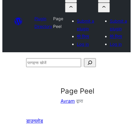
Plugin
Page
Submit a
Submit a
Directory
Peel
plugin
plugin
मेरे प्रिय
मेरे प्रिय
Log in
Log in
प्लगइन्स
खोजें
Page Peel
Avram
द्वारा
डाउनलोड