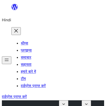
सामग्री
पर
Hindi
जाएं
थीम्स
प्लगइन्स
समाचार
सहायता
हमारे बारे में
टीम
वर्डप्रेस प्राप्त करें
वर्डप्रेस प्राप्त करें