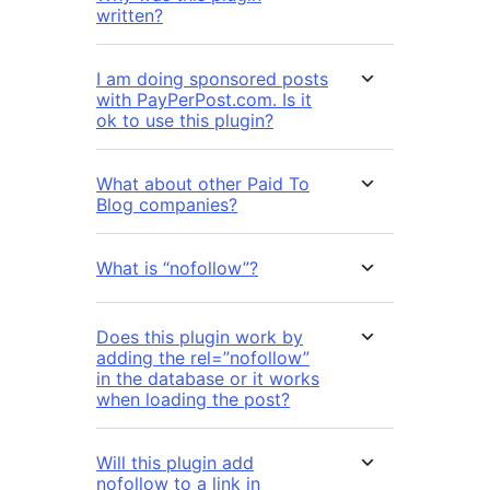
written?
I am doing sponsored posts
with PayPerPost.com. Is it
ok to use this plugin?
What about other Paid To
Blog companies?
What is “nofollow”?
Does this plugin work by
adding the rel=”nofollow”
in the database or it works
when loading the post?
Will this plugin add
nofollow to a link in