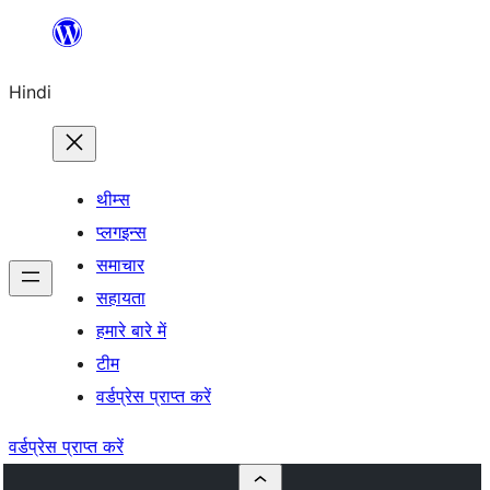
सामग्री
पर
Hindi
जाएं
थीम्स
प्लगइन्स
समाचार
सहायता
हमारे बारे में
टीम
वर्डप्रेस प्राप्त करें
वर्डप्रेस प्राप्त करें