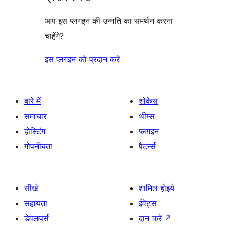
आप इस प्लगइन की उन्नति का समर्थन करना
चाहेंगे?
इस प्लगइन को प्रदान करें
बारे में
शोकेस
समाचार
थीम्स
होस्टिंग
प्लगइन
गोपनीयता
पैटर्न्स
सीखे
शामिल होइये
सहायता
ईवेंट्स
डेवलपर्स
दान करें
↗