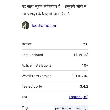
यह खुला स्रोत सॉफ्टवेयर है। अनुगामी लोगो ने
इस प्लगइन के लिए योगदान दिया है।
योगदानकर्ता
leethompson
मेटा
संस्करण
2.0
Last updated
14 वर्ष
पहले
Active installations
10+
WordPress version
3.0 या ज्यादा
Tested up to
3.4.2
भाषा
English (US)
Tags
permissions
security