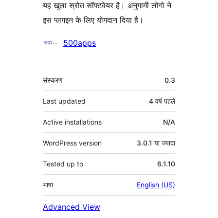
यह खुला स्रोत सॉफ्टवेयर है। अनुगामी लोगो ने
इस प्लगइन के लिए योगदान दिया है।
योगदानकर्ता
500apps
मेटा
संस्करण
0.3
Last updated
4 वर्ष
पहले
Active installations
N/A
WordPress version
3.0.1 या ज्यादा
Tested up to
6.1.10
भाषा
English (US)
Advanced View