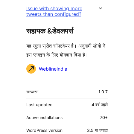
Issue with showing more
tweets than configured?
सहायक &डेवलपर्स
यह खुला स्रोत सॉफ्टवेयर है। अनुगामी लोगो ने
इस प्लगइन के लिए योगदान दिया है।
योगदानकर्ता
WeblineIndia
मेटा
संस्करण
1.0.7
Last updated
4 वर्ष
पहले
Active installations
70+
WordPress version
3.5 या ज्यादा