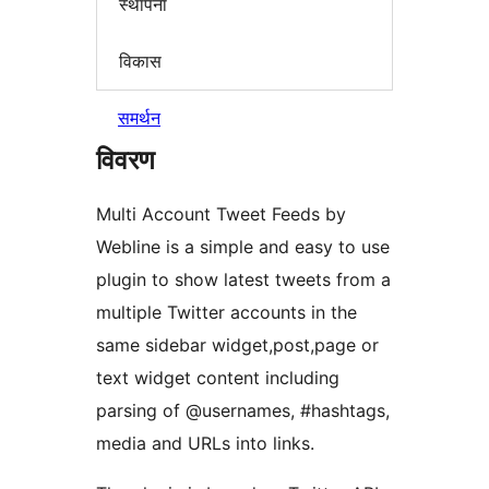
स्थापना
विकास
समर्थन
विवरण
Multi Account Tweet Feeds by
Webline is a simple and easy to use
plugin to show latest tweets from a
multiple Twitter accounts in the
same sidebar widget,post,page or
text widget content including
parsing of @usernames, #hashtags,
media and URLs into links.