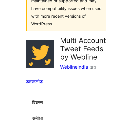
maintained or supported and may
have compatibility issues when used
with more recent versions of
WordPress.
Multi Account
Tweet Feeds
by Webline
WeblineIndia
द्वारा
डाउनलोड
विवरण
समीक्षा