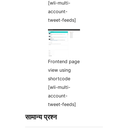
[wli-multi-
account-
tweet-feeds]
Frontend page
view using
shortcode
[wli-multi-
account-
tweet-feeds]
सामान्य प्रश्न