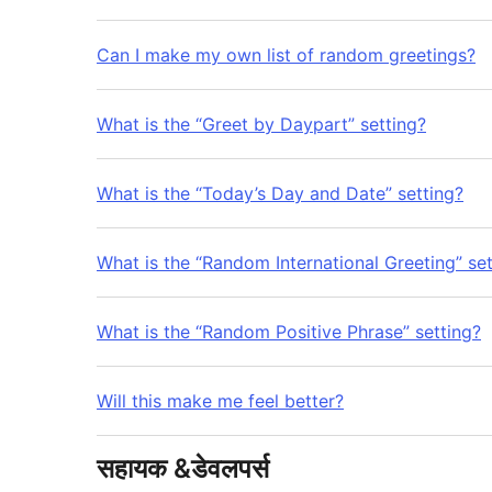
Can I make my own list of random greetings?
What is the “Greet by Daypart” setting?
What is the “Today’s Day and Date” setting?
What is the “Random International Greeting” set
What is the “Random Positive Phrase” setting?
Will this make me feel better?
सहायक &डेवलपर्स