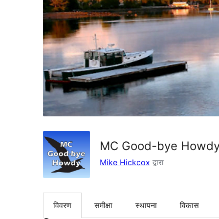
MC Good-bye Howd
Mike Hickcox
द्वारा
विवरण
समीक्षा
स्थापना
विकास