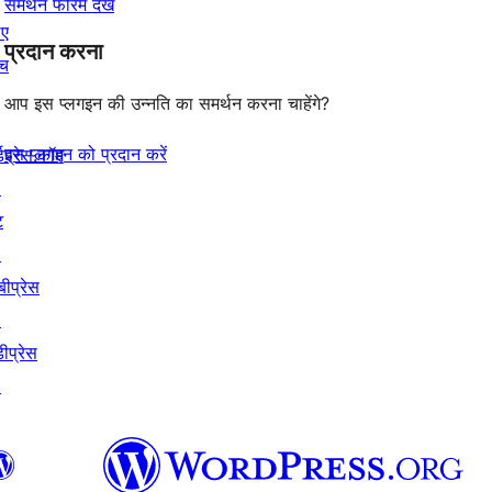
समर्थन फोरम देखें
िए
प्रदान करना
ंच
आप इस प्लगइन की उन्नति का समर्थन करना चाहेंगे?
इस प्लगइन को प्रदान करें
्डप्रेस.कॉम
↗
ट
↗
बीप्रेस
↗
ीप्रेस
↗