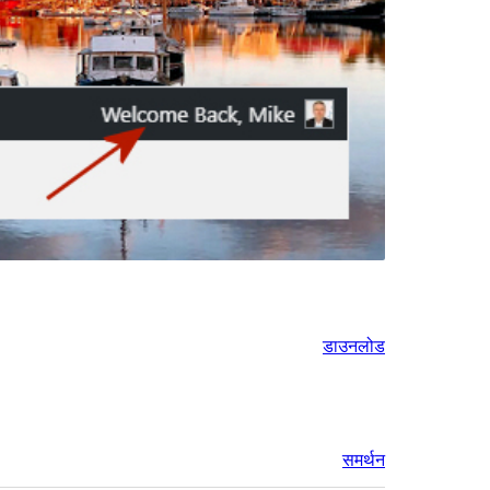
डाउनलोड
समर्थन