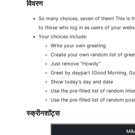
विवरण
So many choices, seven of them! This is t
to those who log in as users of your websi
Your choices include:
Write your own greeting
Create your own random list of gree
Just remove “Howdy”
Greet by daypart (Good Morning, G
Show today’s day and date
Use the pre-filled list of random inte
Use the pre-filled list of random pos
स्क्रीनशॉट्स