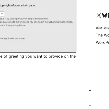
Visit our X (formerly 
हमारे बलुस्की खाते पर जाए
Vi
कोड काव्य
The Wo
WordPr
e of greeting you want to provide on the