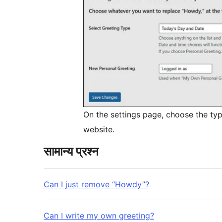
On the settings page, choose the typ
website.
सामान्य प्रश्न
Can I just remove “Howdy”?
Can I write my own greeting?