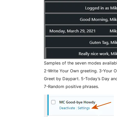
Samples of the seven modes availab
2-Write Your Own greeting. 3-Your O
Greet by Daypart. 5-Today’s Day and
7-Random positive phrases.