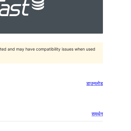
orted and may have compatibility issues when used
डाउनलोड
समर्थन
मेटा