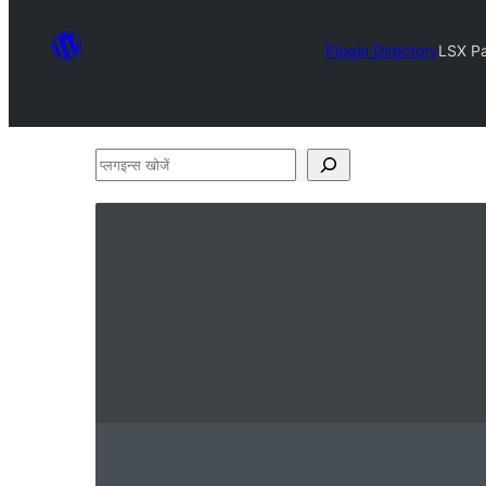
Plugin Directory
LSX Pa
प्लगइन्स
खोजें