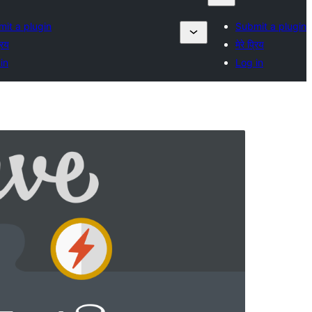
it a plugin
Submit a plugin
्रिय
मेरे प्रिय
in
Log in