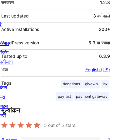
संस्करण
1.2.8
Last updated
3 वर्ष
पहले
रे
Active installations
200+
माचार
WordPress version
5.3 या ज्यादा
स्टिंग
Tested up to
6.3.9
पनीयता
भाषा
English (US)
Tags
donations
givewp
lsx
ोकेस
म्स
payfast
payment gateway
लगइन
मूल्यांकन
र्न्स
5
out of 5 stars.