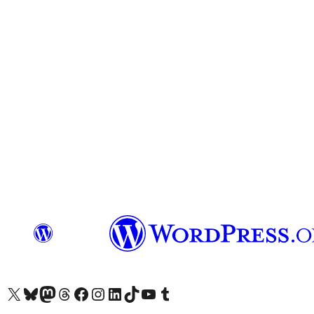
Visit our X (formerly Twitter) account
हमारे बलुस्की खाते पर जाएँ
Visit our Mastodon account
हमारे थ्रेड्स अकाउंट पर जाएं
हमारे फेसबुक पेज पर जाएँ
हमारे इंस्टाग्राम अकाउंट पर जाएं
हमारे लिंक्डइन खाते पर जाएँ
हमारे टिकटॉक खाते पर जाएँ
हमारे यूट्यूब चैनल पर जाएं
हमारे Tumblr खाते पर जाएँ