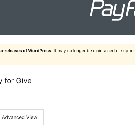
jor releases of WordPress
. It may no longer be maintained or supp
 for Give
Advanced View