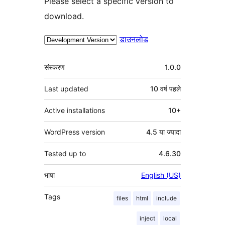
Please select a specific version to
download.
डाउनलोड
मेटा
संस्करण
1.0.0
Last updated
10 वर्ष
पहले
Active installations
10+
WordPress version
4.5 या ज्यादा
Tested up to
4.6.30
भाषा
English (US)
Tags
files
html
include
inject
local