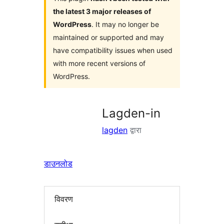
the latest 3 major releases of
WordPress
. It may no longer be
maintained or supported and may
have compatibility issues when used
with more recent versions of
WordPress.
Lagden-in
lagden
द्वारा
डाउनलोड
विवरण