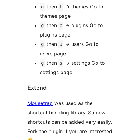
then
→
themes Go to
g
t
themes page
then
→
plugins Go to
g
p
plugins page
then
→
users Go to
g
u
users page
then
→
settings Go to
g
s
settings page
Extend
Mousetrap
was used as the
shortcut handling library. So new
shortcuts can be added very easily.
Fork the plugin if you are interested