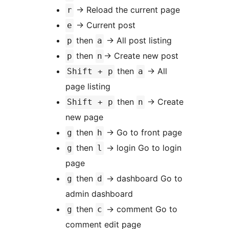
→
Reload the current page
r
→
Current post
e
then
→
All post listing
p
a
then
→
Create new post
p
n
then
→
All
Shift + p
a
page listing
then
→
Create
Shift + p
n
new page
then
→
Go to front page
g
h
then
→
login Go to login
g
l
page
then
→
dashboard Go to
g
d
admin dashboard
then
→
comment Go to
g
c
comment edit page