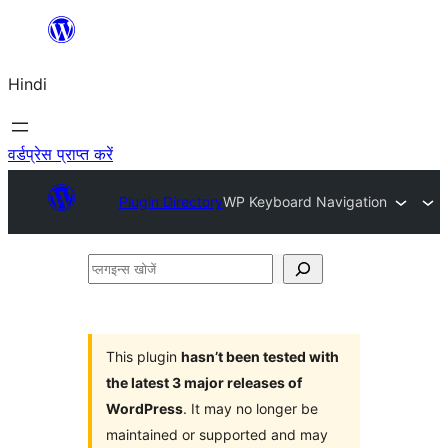
सामग्री
पर
Hindi
जाएं
वर्डप्रेस प्राप्त करें
Plugin Directory
WP Keyboard Navigation
प्लगइन्स
खोजें
This plugin
hasn’t been tested with
the latest 3 major releases of
WordPress
. It may no longer be
maintained or supported and may