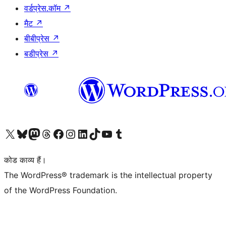
वर्डप्रेस.कॉम
↗
मैट
↗
बीबीप्रेस
↗
बडीप्रेस
↗
Visit our X (formerly Twitter) account
हमारे बलुस्की खाते पर जाएँ
Visit our Mastodon account
हमारे थ्रेड्स अकाउंट पर जाएं
हमारे फेसबुक पेज पर जाएँ
हमारे इंस्टाग्राम अकाउंट पर जाएं
हमारे लिंक्डइन खाते पर जाएँ
हमारे टिकटॉक खाते पर जाएँ
हमारे यूट्यूब चैनल पर जाएं
हमारे Tumblr खाते पर जाएँ
कोड काव्य हैं।
The WordPress® trademark is the intellectual property
of the WordPress Foundation.