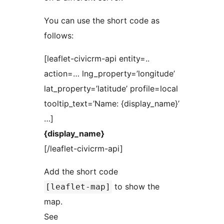
You can use the short code as
follows:
[leaflet-civicrm-api entity=..
action=… lng_property=’longitude’
lat_property=’latitude’ profile=local
tooltip_text=’Name: {display_name}’
…]
{display_name}
[/leaflet-civicrm-api]
Add the short code
to show the
[leaflet-map]
map.
See