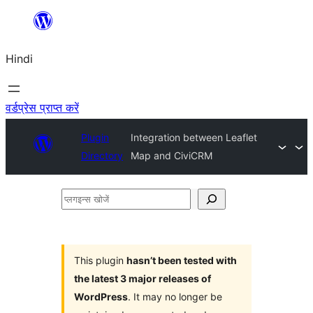
सामग्री
पर
Hindi
जाएं
वर्डप्रेस प्राप्त करें
Plugin
Integration between Leaflet
Directory
Map and CiviCRM
प्लगइन्स
खोजें
This plugin
hasn’t been tested with
the latest 3 major releases of
WordPress
. It may no longer be