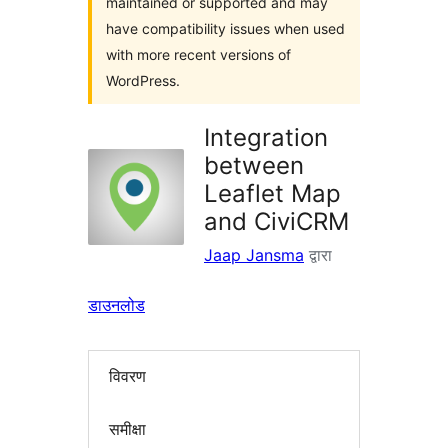
maintained or supported and may
have compatibility issues when used
with more recent versions of
WordPress.
Integration
between
Leaflet Map
and CiviCRM
Jaap Jansma
द्वारा
डाउनलोड
विवरण
समीक्षा