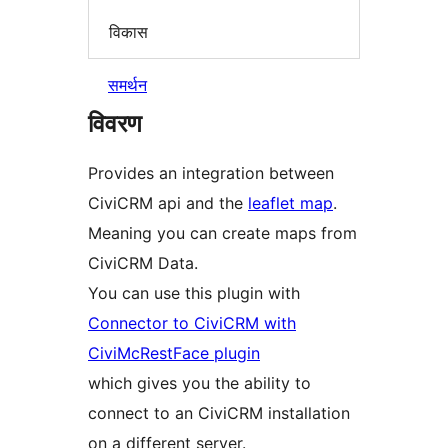
विकास
समर्थन
विवरण
Provides an integration between
CiviCRM api and the
leaflet map
.
Meaning you can create maps from
CiviCRM Data.
You can use this plugin with
Connector to CiviCRM with
CiviMcRestFace plugin
which gives you the ability to
connect to an CiviCRM installation
on a different server.