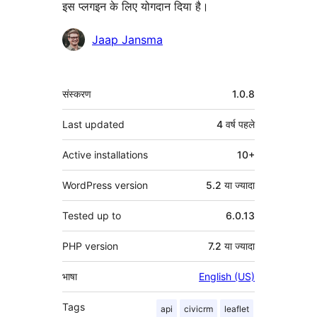
इस प्लगइन के लिए योगदान दिया है।
योगदानकर्ता
Jaap Jansma
मेटा
संस्करण
1.0.8
Last updated
4 वर्ष
पहले
Active installations
10+
WordPress version
5.2 या ज्यादा
Tested up to
6.0.13
PHP version
7.2 या ज्यादा
भाषा
English (US)
Tags
api
civicrm
leaflet