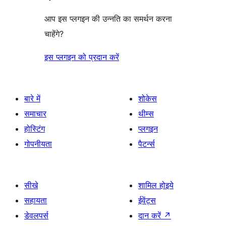
आप इस प्लगइन की उन्नति का समर्थन करना
चाहेंगे?
इस प्लगइन को प्रदान करें
बारे में
शोकेस
समाचार
थीम्स
होस्टिंग
प्लगइन
गोपनीयता
पैटर्न्स
सीखे
शामिल होइये
सहायता
ईवेंट्स
डेवलपर्स
दान करें
↗