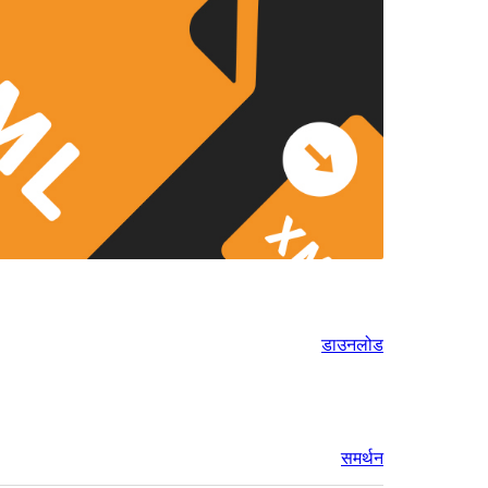
डाउनलोड
समर्थन