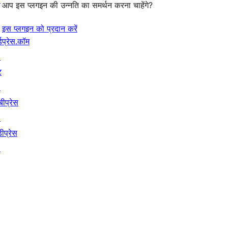
आप इस प्लगइन की उन्नति का समर्थन करना चाहेंगे?
इस प्लगइन को प्रदान करें
्डप्रेस.कॉम
↗
ट
↗
बीप्रेस
↗
ीप्रेस
↗