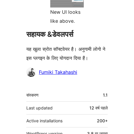
New UI looks
like above.
सहायक &डेवलपर्स
यह खुला स्रोत सॉफ्टवेयर है। अनुगामी लोगो ने
इस प्लगइन के लिए योगदान दिया है।
योगदानकर्ता
Fumiki Takahashi
मेटा
संस्करण
1.1
Last updated
12 वर्ष
पहले
Active installations
200+
WordPress version
3.8 या ज्यादा